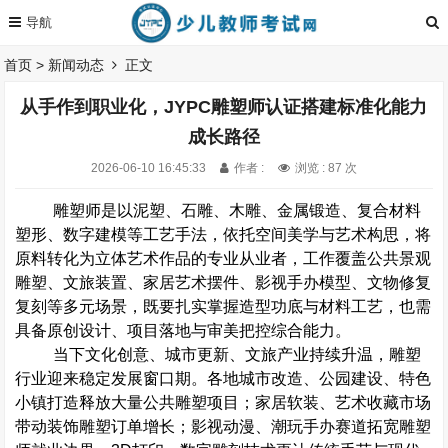
首页
>
新闻动态
正文
从手作到职业化，JYPC雕塑师认证搭建标准化能力
成长路径
2026-06-10 16:45:33
作者 :
浏览 : 87 次
雕塑师是以泥塑、石雕、木雕、金属锻造、复合材料
塑形、数字建模等工艺手法，依托空间美学与艺术构思，将
原料转化为立体艺术作品的专业从业者，工作覆盖公共景观
雕塑、文旅装置、家居艺术摆件、影视手办模型、文物修复
复刻等多元场景，既要扎实掌握造型功底与材料工艺，也需
具备原创设计、项目落地与审美把控综合能力。
当下文化创意、城市更新、文旅产业持续升温，雕塑
行业迎来稳定发展窗口期。各地城市改造、公园建设、特色
小镇打造释放大量公共雕塑项目；家居软装、艺术收藏市场
带动装饰雕塑订单增长；影视动漫、潮玩手办赛道拓宽雕塑