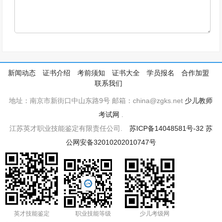
新闻动态
证书介绍
考前须知
证书大全
学员报名
合作加盟
联系我们
地址：南京市新街口中山东路9号 邮箱：china@zgks.net
少儿教师
考试网
.
江苏英才职业技能鉴定有限责任公司.
苏ICP备14048581号-32
苏
公网安备32010202010747号
英才技能鉴定
职业技能等级
少儿考级网