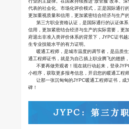
行业的主旋律。在国家持续推进
“
放管服
”
改革、深
代表的社会化、市场化评价模式，正是国际通行
更加重视质量和信用，更加紧密结合经济与生产
第三方职业资格认证，是国际通行的认证体系
信用，更加紧密结合经济与生产的实际需要，更
府退出非准入类评价体系的背景下，
JYPC
证书越
生专业技能水平的有力证明。
暖通工程师，是城市温度的调节者，是品质生
通工程师证书，就是为自己插上职业腾飞的翅膀
不要再做旁观者！现在就行动起来，登录
JYP
小程序，获取更多报考信息，开启您的暖通工程
让那一张沉甸甸的
JYPC
暖通工程师证书，成
碑！