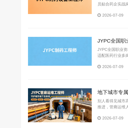
员贴合药企实战
2026-07-09
JYPC全国
JYPC全国职业
适配医药行业多
2026-07-09
地下城市专属
别人看得见城市
推进，管廊运维
道。考取JYP
2026-07-09
越吃香的长期职