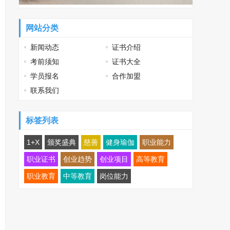
网站分类
新闻动态
证书介绍
考前须知
证书大全
学员报名
合作加盟
联系我们
标签列表
1+X
颁奖盛典
慈善
健身瑜伽
职业能力
职业证书
创业趋势
创业项目
高等教育
职业教育
中等教育
岗位能力