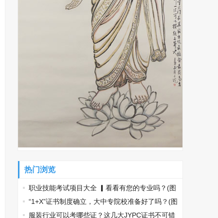
热门浏览
职业技能考试项目大全 ▎看看有您的专业吗？(图
文)
“1+X”证书制度确立，大中专院校准备好了吗？(图
文)
服装行业可以考哪些证？这几大JYPC证书不可错