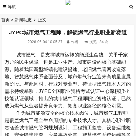
首页
>
新闻动态
正文
JYPC城市燃气工程师，解锁燃气行业职业新赛道
2026-06-04 10:05:37
作者 :
浏览 : 84 次
城市燃气，是支撑城市运转的能源生命线，关乎千家
万户的民生保障，也是工业生产、城市建设的核心基础能
源。随着我国新型城镇化建设提速、老旧燃气管网改造落
地、智慧燃气体系全面普及，城市燃气行业迎来高质量发展
新阶段。与此同时，行业对专业型、持证型燃气技术人才的
需求持续暴涨，
JYPC
全国职业资格考试认证中心深耕职业
技能认证领域，推出的城市燃气工程师职业资格认证，已然
成为燃气从业者提升竞争力、拓宽职业路径的核心刚需。
作为城市能源安全的核心技术岗位，城市燃气工程师
是覆盖燃气工程全生命周期的专业技术人才。其核心职业职
责涵盖城市燃气管网规划设计、工程施工监管、设备运维检
修、安全隐患排查、应急事故处置、智慧燃气系统运维等多