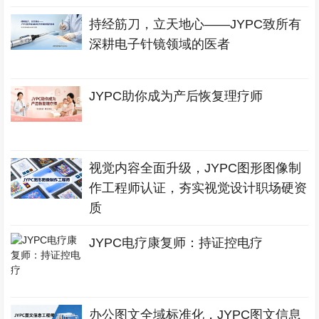
持经筋刀，立天地心——JYPC致所有
深耕电子针镜领域的医者
JYPC助你成为产后恢复理疗师
视觉内容全面升级，JYPC图形图像制
作工程师认证，夯实视觉设计职场硬资
质
JYPC电疗康复师：持证控电疗
办公图文全域标准化，JYPC图文信息