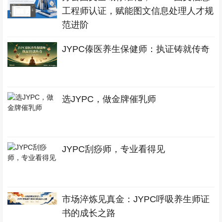
工程师认证，赋能图文信息处理人才规
范进阶
JYPC傣医养生保健师：执证铸就传奇
选JYPC，做金牌催乳师
JYPC刮痧师，专业看得见
市场淬炼见真金：JYPC呼吸养生师证
书的成长之路