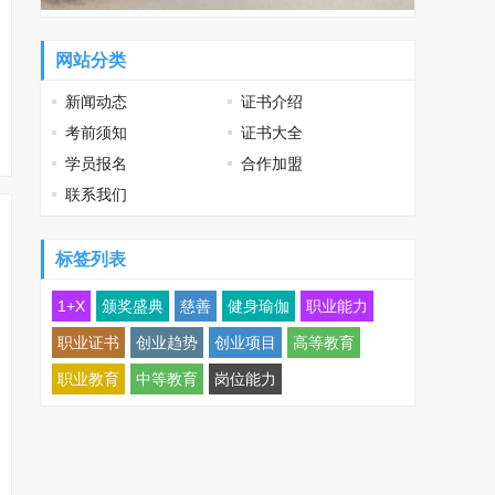
网站分类
新闻动态
证书介绍
考前须知
证书大全
学员报名
合作加盟
联系我们
标签列表
1+X
颁奖盛典
慈善
健身瑜伽
职业能力
职业证书
创业趋势
创业项目
高等教育
职业教育
中等教育
岗位能力