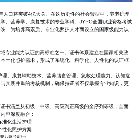
年人口将突破
4
亿大关。在这历史性的社会转型中，养老护理
理学、营养学、康复技术的专业学科。
JYPC
全国职业资格考试
召唤，为培养高素质、专业化照护人才而设立的国家级能力认
领域专业能力认证的高标准之一。证书体系建立在国家相关政
国本土化照护需求，形成了系统化、科学化、人性化的认证框
护理、康复辅助技术、营养膳食管理、急救处理能力、认知症
论与实践并重的考核机制，确保持证者不仅掌握专业知识，更
师证书涵盖从初级、中级、高级到正高级的全序列等级，全面
核内容深度融合：
标准化生活护理
个性化照护方案
团队指导能力