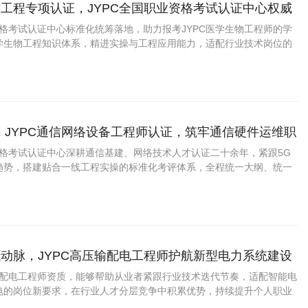
工程专项认证，JYPC全国职业资格考试认证中心权威
资格考试认证中心标准化统筹落地，助力报考JYPC医学生物工程师的学
学生物工程知识体系，精进实操与工程应用能力，适配行业技术岗位的
，JYPC通信网络设备工程师认证，筑牢通信硬件运维职
资格考试认证中心深耕通信基建、网络技术人才认证二十余年，紧跟5G
趋势，搭建贴合一线工程实操的标准化考评体系，全程统一大纲、统一
、统一档案入库，证书认可度稳定、适配行业标准。
动脉，JYPC高压输配电工程师护航新型电力系统建设
压输配电工程师资质，能够帮助从业者紧跟行业技术迭代节奏，适配智能电
电的岗位新要求，在行业人才分层竞争中积累优势，持续提升个人职业