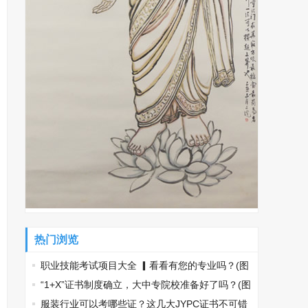
热门浏览
职业技能考试项目大全 ▎看看有您的专业吗？(图
文)
“1+X”证书制度确立，大中专院校准备好了吗？(图
文)
服装行业可以考哪些证？这几大JYPC证书不可错