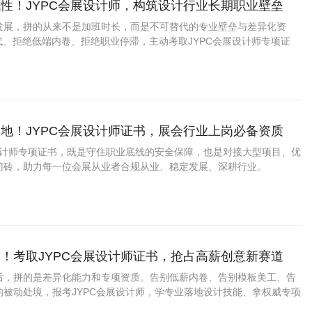
性！JYPC会展设计师，构筑设计行业长期职业壁垒
发展，拼的从来不是加班时长，而是不可替代的专业壁垒与差异化资
代、拒绝低端内卷、拒绝职业停滞，主动考取JYPC会展设计师专项证
展设计赛道，构筑专属职业护城河，让设计能力更专业
地！JYPC会展设计师证书，展会行业上岗必备资质
展设计师专项证书，既是守住职业底线的安全保障，也是对接大型项目、优
门砖，助力每一位会展从业者合规从业、稳定发展、深耕行业。
！考取JYPC会展设计师证书，抢占高薪创意新赛道
后，拼的是差异化能力和专项资质。告别低薪内卷、告别模板美工、告
的被动处境，报考JYPC会展设计师，学专业落地设计技能、拿权威专项
会展赛道，让你的设计职业生涯更稳定、更值钱、更有前景。