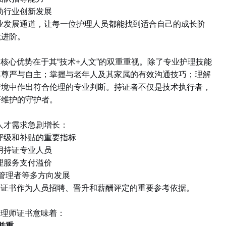
动行业创新发展
业发展通道，让每一位护理人员都能找到适合自己的成长阶
续进阶。
的核心优势在于其
“
技术
+
人文
”
的双重重视。除了专业护理技能
其尊严与自主；掌握与老年人及其家属的有效沟通技巧；理解
情境中作出符合伦理的专业判断。持证者不仅是技术执行者，
严维护的守护者。
人才需求急剧增长：
评级和补贴的重要指标
用持证专业人员
理服务支付溢价
管理者等多方向发展
C
证书作为人员招聘、晋升和薪酬评定的重要参考依据。
护理师证书意味着：
并重