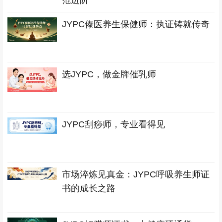
范进阶
JYPC傣医养生保健师：执证铸就传奇
选JYPC，做金牌催乳师
JYPC刮痧师，专业看得见
市场淬炼见真金：JYPC呼吸养生师证
书的成长之路