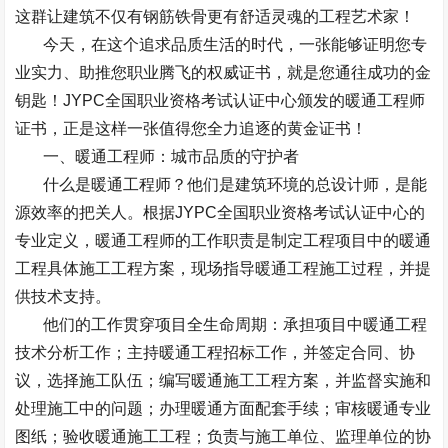
这群让建筑不仅有钢筋铁骨更有舒适灵魂的工程艺术家！
今天，在这个追求品质生活的时代，一张能够证明您专
业实力、助推您职业腾飞的权威证书，就是您通往成功的金
钥匙！
JYPC
全国职业资格考试认证中心颁发的暖通工程师
证书，正是这样一张值得您全力追逐的黄金证书！
一、暖通工程师：城市品质的守护者
什么是暖通工程师？他们是建筑环境的总设计师，是能
源效率的把关人。根据
JYPC
全国职业资格考试认证中心的
专业定义，暖通工程师的工作职责是制定工程项目中的暖通
工程具体施工工程方案，现场指导暖通工程施工过程，并提
供技术支持。
他们的工作贯穿项目全生命周期：承担项目中暖通工程
技术分析工作；主持暖通工程招标工作，并签定合同、协
议，选择施工队伍；编写暖通施工工程方案，并监督实施和
处理施工中的问题；办理暖通方面配套手续；审核暖通专业
图纸；验收暖通施工工程；负责与施工单位、监理单位的协