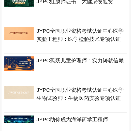
JYPC虹膜师证书，大健康硬通货
JYPC全国职业资格考试认证中心医学
实验工程师：医学检验技术专项认证
JYPC孤残儿童护理师：实力铸就信赖
JYPC全国职业资格考试认证中心医学
生物试验师：生物医药实验专项认证
JYPC助你成为海洋药学工程师