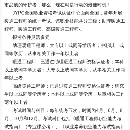
市品质的守护者，那么，现在就是行动的最佳时机！
JYPC
全国职业资格考试认证中心面向全国，常年开展
暖通工程师的统一考试。该职业技能共分三级：助理暖通工
程师、暖通工程师、高级暖通工程师
-
。
报考条件灵活多元：
助理暖通工程师：大专以上或同等学历者；中职以上或
同等学历，从事相关工作一年以上者
暖通工程师：已通过助理暖通工程师资格认证者；本科
以上或同等学历者；大专以上或同等学历，从事相关工作两
年以上者
高级暖通工程师：已通过暖通工程师资格认证者；研究
生以上或同等学历者；本科以上或同等学历，从事相关工作
两年以上者
考试时间与科目：每年统考五次，时间为
4
月、
6
月、
8
月、
10
月和
12
月。考试科目包括《暖通工程师职业能力考
试指南》（专业课必考）、《职业素养职业能力考试指南》