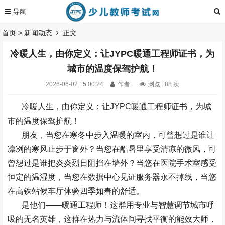
首页
>
新闻动态
正文
冷暖人生，由你定义：让JYPC暖通工程师证书，为
城市的温度保驾护航！
2026-06-02 15:00:24
作者 :
浏览 : 88 次
冷暖人生，由你定义：让
JYPC
暖通工程师证书，为城
市的温度保驾护航！
朋友，当您在寒冬中步入温暖的室内，可曾想过是谁让
凛冽的寒风止步于窗外？当您在酷暑里享受清凉的微风，可
曾想过是谁把炎炎烈日阻挡在墙外？当您在医院手术室感受
恒定的温湿度，当您在数据中心见证服务器永不掉线，当您
在高铁站候车厅体验四季如春的舒适。
是他们
——
暖通工程师！这群用专业与智慧调节城市呼
吸的无名英雄，这群在热力与流体间寻找平衡的能效大师，