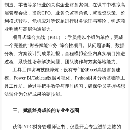
制造、零售等多行业的真实企业财务案例。在课堂中模拟高
层管理会议，扮演
CFO、业务总监等角色，就投资决策、盈
利模式转型、危机应对等议题进行财务论证与辩论，锤炼商
业判断与高层沟通能力。
项目式综合实战（
PBL）：学员需以小组为单位，完成
一个完整的“财务赋能业务”综合性项目。从问题诊断、数据
分析、方案设计到成果汇报，全程模拟企业内真实项目推进
过程，系统性培养解决问题、团队协作与方案落地能力。
工具工作坊与技能淬炼：设有专门的
Excel高级财务建
模、Power BI/Tableau数据可视化、Python财务分析基础等工
具工作坊。通过手把手教学与即时练习，确保学员掌握将想
法转化为分析成果的硬技能。
三、
赋能终身成长的专业生态圈
获得
JYPC财务管理师证书，仅是开启专业进阶之旅的