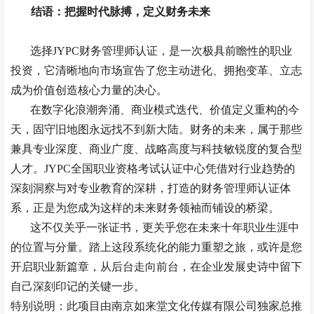
结语：把握时代脉搏，定义财务未来
选择
JYPC财务管理师认证，是一次极具前瞻性的职业
投资，它清晰地向市场宣告了您主动进化、拥抱变革、立志
成为价值创造核心力量的决心。
在数字化浪潮奔涌、商业模式迭代、价值定义重构的今
天，固守旧地图永远找不到新大陆。财务的未来，属于那些
兼具专业深度、商业广度、战略高度与科技敏锐度的复合型
人才。
JYPC全国职业资格考试认证中心凭借对行业趋势的
深刻洞察与对专业教育的深耕，打造的财务管理师认证体
系，正是为您成为这样的未来财务领袖而铺设的桥梁。
这不仅关乎一张证书，更关乎您在未来十年职业生涯中
的位置与分量。踏上这段系统化的能力重塑之旅，或许是您
开启职业新篇章，从后台走向前台，在企业发展史诗中留下
自己深刻印记的关键一步。
特别说明：此项目由南京如来堂文化传媒有限公司独家总推