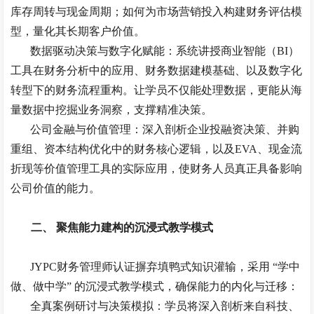
库存周转与现金周期；如何为市场营销投入构建财务评估模
型，量化其长期客户价值。
数据驱动决策与数字化赋能：系统讲授商业智能（
BI）
工具在财务分析中的应用、财务数据建模基础、以及数字化
转型下的财务流程重构。让学员不仅能处理数据，更能从海
量数据中挖掘业务洞察，支撑精准决策。
公司金融与价值管理：深入剖析企业投融资决策、并购
重组、资本结构优化中的财务核心逻辑，以及
EVA、现金流
折现等价值管理工具的实际应用，使财务人员真正具备影响
公司价值的能力。
二、
聚焦能力建构的沉浸式教学模式
JYPC财务管理师认证摒弃填鸭式知识灌输，采用 “学中
做、做中学” 的沉浸式教学模式，确保能力的内化与迁移：
全真案例研讨与决策模拟：学员将深入剖析来自科技、