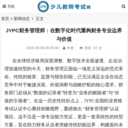
首页
>
新闻动态
正文
JYPC财务管理师：在数字化时代重构财务专业边界
与价值
2026-05-08 06:05:06
作者 :
浏览 : 67 次
在全球经济格局深度调整、数字技术全面渗透、企业治
理加速转型的今天，财务管理正面临一场意义深远的范式革
命。传统的核算、监督与报告职能，已无法满足企业在动态
竞争中对于敏捷决策、价值洞察与战略护航的核心需求。财
务部门必须从
“数据的记录者”转变为“业务的赋能者”与“价
值的引领者”。在这一历史性转折点上，JYPC全国职业资格
考试认证中心秉持前瞻视野，重磅推出 “财务管理师”认证
项目。这不仅是一张专业能力凭证，更是一套系统性的转型
方案，旨在助力财务从业者突破传统职能边界，构建面向未