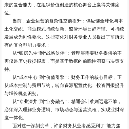
来的复合能力，在组织价值创造的核心舞台上赢得关键席
位。
当前，企业运营的复杂性空前提升：供应链全球化与本
土化交织、商业模式持续创新、监管环境日趋严谨、可持续
发展成为刚性要求。这些变化对财务专业人员提出了前所未
有的复合型能力要求：
从
“账房先生”到“战略伙伴”：管理层需要财务提供的不
再仅是历史数据报表，而是基于数据的前瞻性洞察与决策支
持。
从
“成本中心”到“价值引擎”：财务工作的核心目标，正
从成本控制与费用节约，转向资源配置优化、投资回报提升
与增长机会识别。
从
“专业深井”到“业务融合”：精通会计准则远远不够，
必须深入理解业务逻辑、市场动态与运营流程，实现业财深
度一体化。
面对这一深刻变革，许多财务从业者感受到了
“能力焦