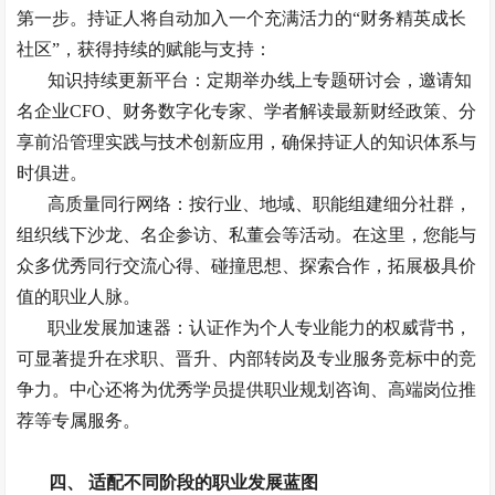
第一步。持证人将自动加入一个充满活力的“财务精英成长
社区”，获得持续的赋能与支持：
知识持续更新平台：定期举办线上专题研讨会，邀请知
名企业
CFO、财务数字化专家、学者解读最新财经政策、分
享前沿管理实践与技术创新应用，确保持证人的知识体系与
时俱进。
高质量同行网络：按行业、地域、职能组建细分社群，
组织线下沙龙、名企参访、私董会等活动。在这里，您能与
众多优秀同行交流心得、碰撞思想、探索合作，拓展极具价
值的职业人脉。
职业发展加速器：认证作为个人专业能力的权威背书，
可显著提升在求职、晋升、内部转岗及专业服务竞标中的竞
争力。中心还将为优秀学员提供职业规划咨询、高端岗位推
荐等专属服务。
四、
适配不同阶段的职业发展蓝图