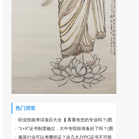
热门浏览
职业技能考试项目大全 ▎看看有您的专业吗？(图
文)
“1+X”证书制度确立，大中专院校准备好了吗？(图
文)
服装行业可以考哪些证？这几大JYPC证书不可错