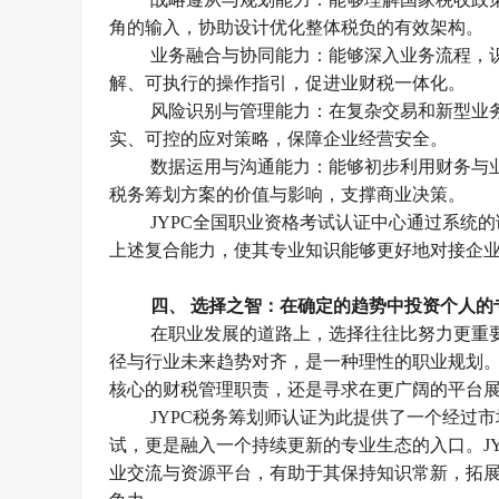
角的输入，协助设计优化整体税负的有效架构。
业务融合与协同能力：能够深入业务流程，
解、可执行的操作指引，促进业财税一体化。
风险识别与管理能力：在复杂交易和新型业
实、可控的应对策略，保障企业经营安全。
数据运用与沟通能力：能够初步利用财务与
税务筹划方案的价值与影响，支撑商业决策。
JYPC
全国职业资格考试认证中心通过系统的
上述复合能力，使其专业知识能够更好地对接企
四、
选择之智：在确定的趋势中投资个人的
在职业发展的道路上，选择往往比努力更重
径与行业未来趋势对齐，是一种理性的职业规划
核心的财税管理职责，还是寻求在更广阔的平台
JYPC
税务筹划师认证为此提供了一个经过市
试，更是融入一个持续更新的专业生态的入口。
J
业交流与资源平台，有助于其保持知识常新，拓