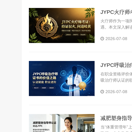
JYPC火疗
火疗师作为一项
遇。本文深入解
业者踏上职业化
2026-07-08
JYPC呼吸
在职业资格评价
吸治疗师认证的
2026-07-08
减肥塑身指导
当“体重管理年