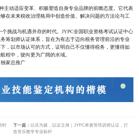
种主动适应变革、积极塑造自身专业品牌的前瞻态度。它代表
能够在未来税收治理格局中创造价值、解决问题的方法论与工
一个挑战与机遇并存的时代。
JYPC
全国职业资格考试认证中心
税务筹划师认证体系，旨在为有志于迈向税务管理前沿的专业
架下，以市场认可的方式，证明自己不仅懂得税务，更懂得如
的航程中，驶向更为广阔的水域。
司独家总推广
新时
下一篇：
以乐为媒，以证立身｜JYPC单簧管培训师认证，打
造管乐教学专业标杆