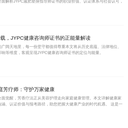
全面解析JYPC减肥塑身指导师证书的职业价值、认证体系与社会认可，
展机遇。
载，JYPC健康咨询师证书的正能量解读
的广阔天地里，每一份坚守都值得尊重本文将从历史底蕴、法律地位、
影响等维度，客观呈现JYPC健康咨询师证书的定位与能量。
家庭芳疗师：守护万家健康
全面觉醒，芳香疗法正从美容护理走向家庭健康管理。本文详解健康家
内涵、认证价值与报考路径，助您把握大健康产业的时代机遇。 这是一
康时代。