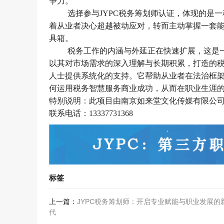
争力。
选择参与
JYPC
税务筹划师认证，体现的是一
着从业者决心超越被动应对，转而主动掌握一套
具箱。
税务工作的内涵与外延正在快速扩展，这是
以其对市场需求的深入理解与长期积累，打造的
人士提供系统化的支持。它帮助从业者在法治框
何运用税务智慧服务商业成功，从而在职业生涯
特别说明：此项目由南京如来堂文化传媒有限公
联系电话：
13337731368
标签
上一篇：
JYPC税务筹划师：开启专业赋能与职业发展的
代