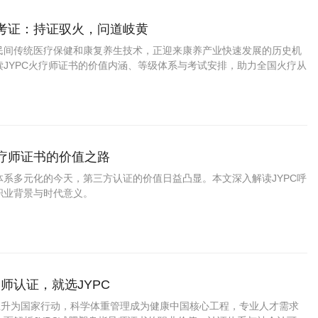
师考证：持证驭火，问道岐黄
民间传统医疗保健和康复养生技术，正迎来康养产业快速发展的历史机
读JYPC火疗师证书的价值内涵、等级体系与考试安排，助力全国火疗从
发展之路。
治疗师证书的价值之路
体系多元化的今天，第三方认证的价值日益凸显。本文深入解读JYPC呼
职业背景与时代意义。
师认证，就选JYPC
”上升为国家行动，科学体重管理成为健康中国核心工程，专业人才需求