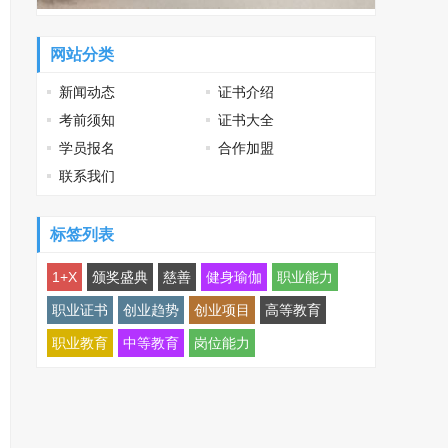
网站分类
新闻动态
证书介绍
考前须知
证书大全
学员报名
合作加盟
联系我们
标签列表
1+X
颁奖盛典
慈善
健身瑜伽
职业能力
职业证书
创业趋势
创业项目
高等教育
职业教育
中等教育
岗位能力