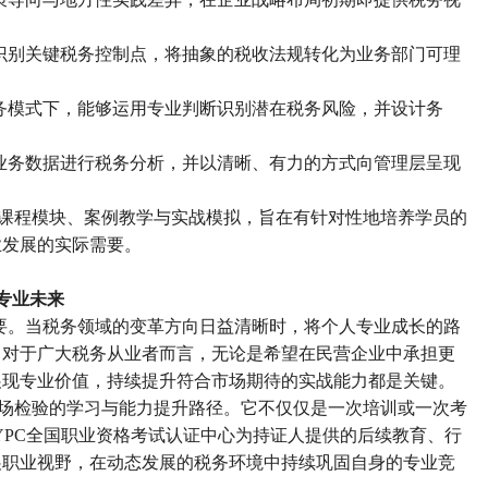
识别关键税务控制点，将抽象的税收法规转化为业务部门可理
务模式下，能够运用专业判断识别潜在税务风险，并设计务
业务数据进行税务分析，并以清晰、有力的方式向管理层呈现
课程模块、案例教学与实战模拟，旨在有针对性地培养学员的
业发展的实际需要。
专业未来
要。当税务领域的变革方向日益清晰时，将个人专业成长的路
。对于广大税务从业者而言，无论是希望在民营企业中承担更
展现专业价值，持续提升符合市场期待的实战能力都是关键。
场检验的学习与能力提升路径。它不仅仅是一次培训或一次考
YPC
全国职业资格考试认证中心为持证人提供的后续教育、行
展职业视野，在动态发展的税务环境中持续巩固自身的专业竞