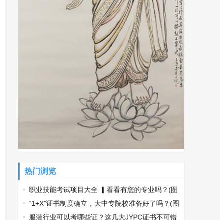
热门浏览
职业技能考试项目大全 ▎看看有您的专业吗？(图
文)
“1+X”证书制度确立，大中专院校准备好了吗？(图
文)
服装行业可以考哪些证？这几大JYPC证书不可错