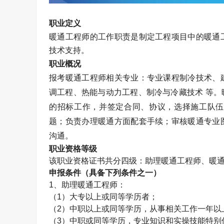
职业定义
暖通工程师的工作职责是制定工程项目中的暖通
技术支持。
职业概况
报考暖通工程师相关专业：专业课程制冷技术、
调工程、热能与动力工程、制冷与冷藏技术 等
的招标工作，并签定合同、协议，选择施工队伍
题；负责办理暖通方面配套手续；审核暖通专业
沟通。
职业资格等级
该职业资格证书共分四级：助理暖通工程师、暖
申报条件（具备下列条件之一）
1
、助理暖通工程师：
（
1
）大专以上或同等学历者；
（
2
）中职以上或同等学历，从事相关工作一年以
（
3
）中职或同等学历，专业知识和实操技能特别