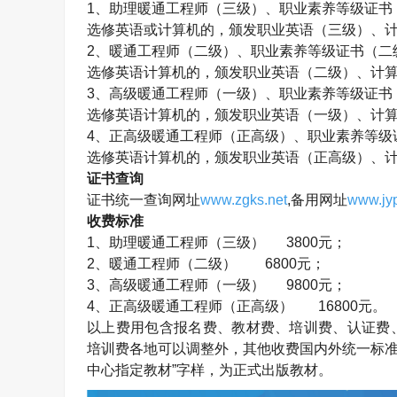
1
、助理暖通工程师（三级）、职业素养等级证书
选修英语或计算机的，颁发职业英语（三级）、
2
、暖通工程师（二级）、职业素养等级证书（二
选修英语计算机的，颁发职业英语（二级）、计
3
、高级暖通工程师（一级）、职业素养等级证书
选修英语计算机的，颁发职业英语（一级）、计
4
、正高级暖通工程师（正高级）、职业素养等级
选修英语计算机的，颁发职业英语（正高级）、
证书查询
证书统一查询网址
www.zgks.net
,
备用网址
www.jyp
收费标准
1
、助理暖通工程师（三级）
3800
元；
2
、暖通工程师（二级）
6800
元；
3
、高级暖通工程师（一级）
9800
元；
4
、正高级暖通工程师（正高级）
16800
元。
以上费用包含报名费、教材费、培训费、认证费
培训费各地可以调整外，其他收费国内外统一标准
中心指定教材”字样，为正式出版教材。