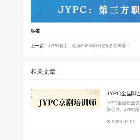
标签
上一篇：
JYPC岩土工程师2026年开始报名考试啦！
相关文章
JYPC全国
JYPC全国职业
资创办。JYP
构。JYPC是我
2026-07-01