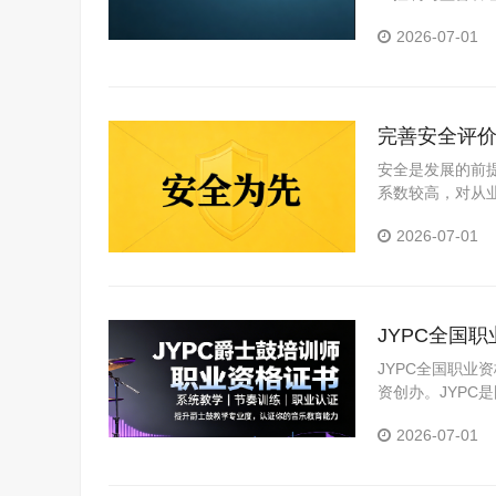
能力提升与资质
2026-07-01
完善安全评价
安全是发展的前
系数较高，对从
准，JYPC全
2026-07-01
作规程为依据，
JYPC全国
JYPC全国职业
资创办。JYP
构。JYPC是我
2026-07-01