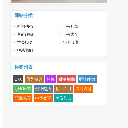
网站分类
新闻动态
证书介绍
考前须知
证书大全
学员报名
合作加盟
联系我们
标签列表
1+X
颁奖盛典
慈善
健身瑜伽
职业能力
职业证书
创业趋势
创业项目
高等教育
职业教育
中等教育
岗位能力