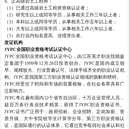
4、正高级
岩土工程师
：
（1）已通过高级
岩土工程师
资格认证者；
（2）研究生以上或同等学历，从事相关工作三年以上者；
（3）本科以上或同等学历，从事相关工作五年以上者；
（4）大专以上或同等学历，从事相关工作八年以上者。
（5）在行业内知名度高、业绩突出者。
发证机构
JYPC全国职业资格考试认证中心
JYPC全国职业资格考试认证中心，由江苏英才职业技能鉴
定集团于1999年12月28日投资创办。JYPC是国内成立较
早、规模较大、行业普遍认可、法律手续齐全的职业认证机
构。JYPC是我国第三方职业资格认证领域的旗帜和榜样。
JYPC经受住了时间和市场的双重检验，在社会各界具有广
泛影响力。
JYPC考点遍布国内32个省市自治区，十万企业管理人员，
超百万各行各业技术精英，获得了JYPC职业资格证书。
JYPC证书广泛用于：政府招标、企业招聘、定岗加薪、资
质升级、大中专院校学生计算学分等。第三方职业资格认
证，是国际通行的认证体系，它通过竞争取得社会承认和社