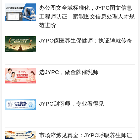
办公图文全域标准化，JYPC图文信息
工程师认证，赋能图文信息处理人才规
范进阶
JYPC傣医养生保健师：执证铸就传奇
选JYPC，做金牌催乳师
JYPC刮痧师，专业看得见
市场淬炼见真金：JYPC呼吸养生师证