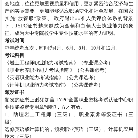
会地位，往往更加重视质量和信用，更加紧密结合经济与生
产的实际需要，更加能够适应职场变化和社会发展。在国家
实施“放管服”政策、 政府退出非准入类评价体系的背景
下，JYPC证书越来越成为金领和白领人士执业能力的象
征、成为大中专院校学生专业技能水平的有力证明。
考试时间
每年统考五次，时间为4月、6月、8月、10月和12月。
考试科目
《
岩土工程师
职业能力考试指南》（专业课必考）
《职业素养职业能力考试指南 》（公共课必考）
《英语职业能力考试指南》（公共课选考）
《计算机职业能力考试指南》（公共课选考）
颁发证书
颁发的证书上必须加盖“JYPC全国职业资格考试认证中心职
业技能鉴定专用章”钢印，方才有效。
1、助理
岩土工程师
（三级）、职业素养等级证书（三
级）。
选修英语或计算机的，颁发职业英语（三级）、计算机应用
技术（三级）。