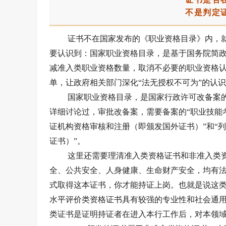
不是判定
证书不在国家发布的《职业资格目录》内，
要认识到：国家职业资格目录，是基于国务院简
减准入类职业资格数量，取消不必要的职业资格
单，让政府相关部门深化“法无授权不可为”的认识
国家职业资格目录，是国家行政许可改备案
详细讨论过，审批改备案，需要备案的“职业技能
证机构资格审核和注册（即颁发国外证书）”和“
证书）”。
这里还需要理清准入类资格证书和非准入类
全、公共安全、人身健康、生命财产安全，均有
式取得这本证书，你才能持证上岗。也就是说这
水平评价类资格证书具有较强的专业性和社会通
类证书是证明持证者在进入本行工作后，对本领