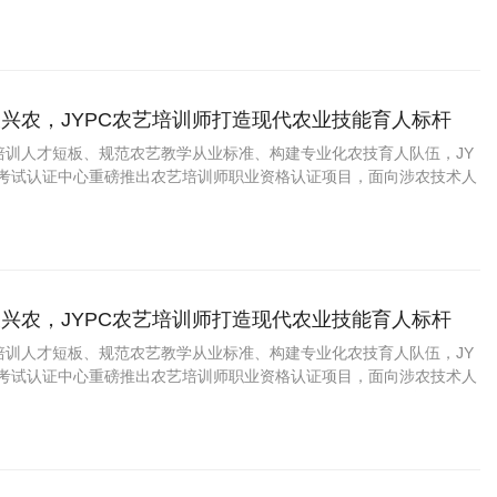
兴农，JYPC农艺培训师打造现代农业技能育人标杆
培训人才短板、规范农艺教学从业标准、构建专业化农技育人队伍，JY
格考试认证中心重磅推出农艺培训师职业资格认证项目，面向涉农技术人
业者、基层农技工作者、农业创业者等人群开展标准化考评培育，助力
范化建设。
兴农，JYPC农艺培训师打造现代农业技能育人标杆
培训人才短板、规范农艺教学从业标准、构建专业化农技育人队伍，JY
格考试认证中心重磅推出农艺培训师职业资格认证项目，面向涉农技术人
业者、基层农技工作者、农业创业者等人群开展标准化考评培育，助力
范化建设。