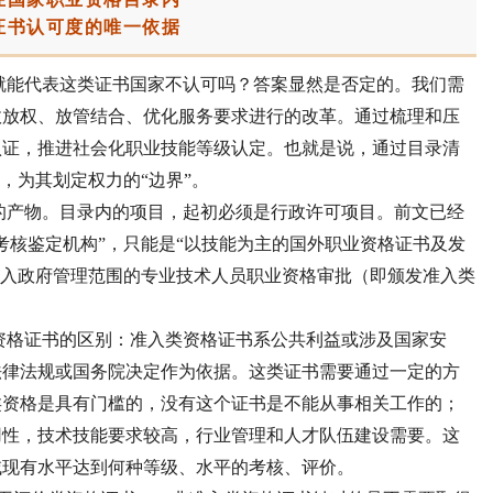
证书认可度的唯一依据
就能代表这类证书国家不认可吗？答案显然是否定的。我们需
政放权、放管结合、优化服务要求进行的改革。通过梳理和压
认证，推进社会化职业技能等级认定。也就是说，通过目录清
，为其划定权力的“边界”。
的产物。目录内的项目，起初必须是行政许可项目。前文已经
考核鉴定机构”，只能是“以技能为主的国外职业资格证书及发
列入政府管理范围的专业技术人员职业资格审批（即颁发准入类
资格证书的区别：准入类资格证书系公共利益或涉及国家安
法律法规或国务院决定作为依据。这类证书需要通过一定的方
类资格是具有门槛的，没有这个证书是不能从事相关工作的；
用性，技术技能要求较高，行业管理和人才队伍建设需要。这
域现有水平达到何种等级、水平的考核、评价。