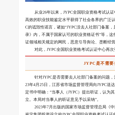
从业26年以来，JYPC全国职业资格考试
高效的职业技能鉴定水平获得了社会各界的广泛认
C的诋毁性谣言，诸如“JYPC没去人社部门备案，
录》内，不属于国家认可的职业资格证书”等，这
证领域相关规定的网民，恶意引导舆论、垄断经
对此，JYPC全国职业资格考试认证中心再
JYPC是不需
针对JYPC是否需要去人社部门备案的问题
23年4月25日，江苏省市场监督管理局向JYPC送达
定书中明确：“当事人（JYPC）提出听证，认
立。本局对当事人的听证意见予以采纳”。
2023年7月出版的国家市场监督管理总局
鉴定集团投资设立的JYPC全国职业资格考试认