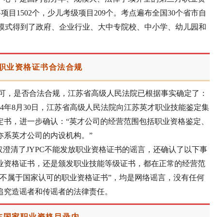
目1502个，少儿考级项目209个。考点遍布全国30个省市自
证模式得到了政府、企业行业、大中专院校、中小学、幼儿园和
放职业资格证书合法合规
认可，是否合法合规，江苏省高级人民法院已根据事实确定了：
24年8月30日，江苏省高级人民法院向江苏英才职业技能鉴定集
裁定书，进一步确认：“英才公司的经营范围包括职业资格鉴定、
亦系英才公司的内设机构。”
澄清了JYPC不能发放职业资格证书的谣言，还确认了以下事
职业资格证书，还是颁发职业技能等级证书，都在正常的经营范
“不属于国家认可的职业资格证书”，均是网络谣言，没有任何
法追究造谣者和传谣者的法律责任。
在国家职业资格目录内