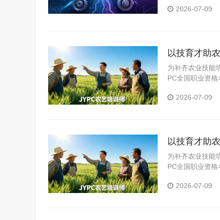
2026-07-09
以技育才助农
为补齐农业技能
PC全国职业资
员、农业教育从
2026-07-09
农业人才队伍规
以技育才助农
为补齐农业技能
PC全国职业资
员、农业教育从
2026-07-09
农业人才队伍规