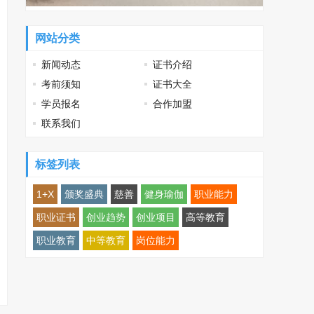
网站分类
新闻动态
证书介绍
考前须知
证书大全
学员报名
合作加盟
联系我们
标签列表
1+X
颁奖盛典
慈善
健身瑜伽
职业能力
职业证书
创业趋势
创业项目
高等教育
职业教育
中等教育
岗位能力