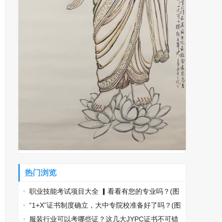
热门浏览
职业技能考试项目大全 ▎看看有您的专业吗？(图
文)
“1+X”证书制度确立，大中专院校准备好了吗？(图
文)
服装行业可以考哪些证？这几大JYPC证书不可错