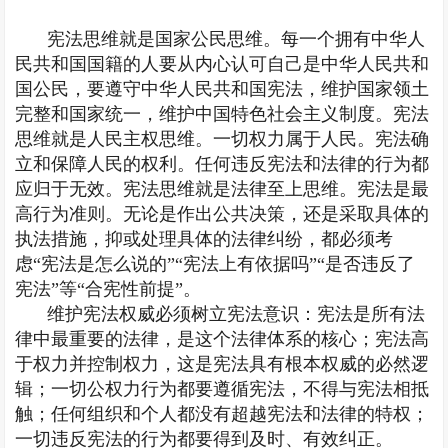
宪法思维就是国家公民思维。每一个拥有中华人
民共和国国籍的人要从内心认可自己是中华人民共和
国公民，要遵守中华人民共和国宪法，维护国家领土
完整和国家统一，维护中国特色社会主义制度。宪法
思维就是人民主权思维。一切权力属于人民。宪法确
立和保障人民的权利。任何违反宪法和法律的行为都
应归于无效。宪法思维就是法律至上思维。宪法是最
高行为准则。无论是作出公共决策，还是采取具体的
执法措施，抑或处理具体的法律纠纷，都必须考
虑“宪法是怎么说的”“宪法上有依据吗”“是否违反了
宪法”等“合宪性前提”。
维护宪法权威必须树立宪法意识：宪法是所有法
律中最重要的法律，是这个法律体系的核心；宪法高
于权力并控制权力，这是宪法具有根本权威的必然逻
辑；一切公权力行为都要遵循宪法，不得与宪法相抵
触；任何组织和个人都没有超越宪法和法律的特权；
一切违反宪法的行为都要得到及时、有效纠正。