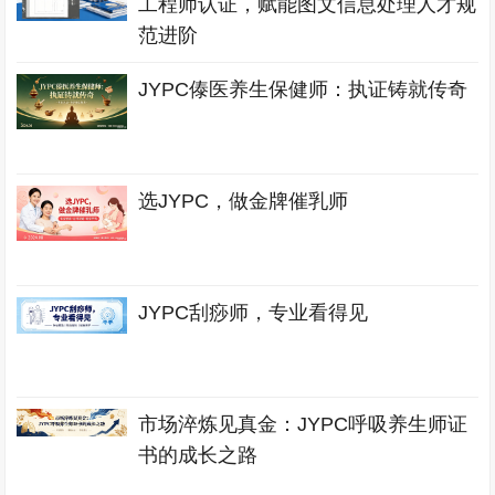
工程师认证，赋能图文信息处理人才规
范进阶
JYPC傣医养生保健师：执证铸就传奇
选JYPC，做金牌催乳师
JYPC刮痧师，专业看得见
市场淬炼见真金：JYPC呼吸养生师证
书的成长之路