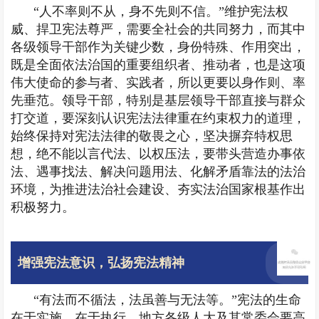
“人不率则不从，身不先则不信。”维护宪法权
威、捍卫宪法尊严，需要全社会的共同努力，而其中
各级领导干部作为关键少数，身份特殊、作用突出，
既是全面依法治国的重要组织者、推动者，也是这项
伟大使命的参与者、实践者，所以更要以身作则、率
先垂范。领导干部，特别是基层领导干部直接与群众
打交道，要深刻认识宪法法律重在约束权力的道理，
始终保持对宪法法律的敬畏之心，坚决摒弃特权思
想，绝不能以言代法、以权压法，要带头营造办事依
法、遇事找法、解决问题用法、化解矛盾靠法的法治
环境，为推进法治社会建设、夯实法治国家根基作出
积极努力。
增强宪法意识，弘扬宪法精神
“有法而不循法，法虽善与无法等。”宪法的生命
在于实施、在于执行。地方各级人大及其常委会要高