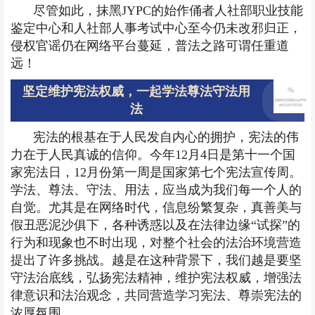
尽管如此，抹黑JYPC的始作俑者人社部职业技能
鉴定中心和人社部人事考试中心至今仍未改邪归正，
侵权官谣仍在网络平台蔓延，普法之路可谓任重道
远！
坚定维护宪法权威，一起学法尊法守法用
法
宪法的根基在于人民发自内心的拥护，宪法的伟
力在于人民真诚的信仰。今年12月4日是第十一个国
家宪法日，12月份第一周是国家第七个宪法宣传周。
学法、尊法、守法、用法，应当成为我们每一个人的
自觉。尤其是在网络时代，信息纷繁复杂，真善美与
假丑恶泥沙俱下，各种诱惑以及在法律边缘“试探”的
行为和现象也不时出现，对整个社会的法治环境营造
提出了许多挑战。越是在这种背景下，我们越是要坚
守法治底线，弘扬宪法精神，维护宪法权威，增强法
律意识和法治观念，共同营造学习宪法、尊崇宪法的
浓厚氛围。