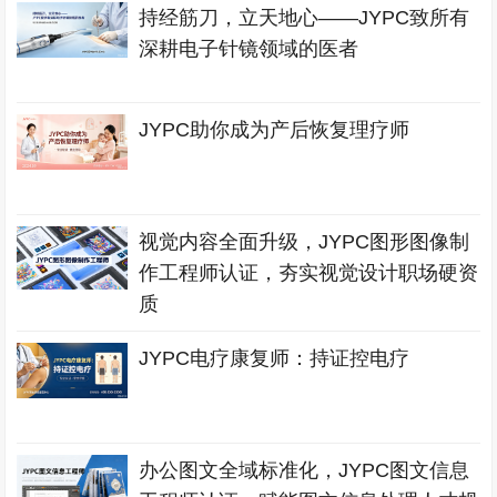
持经筋刀，立天地心——JYPC致所有
深耕电子针镜领域的医者
JYPC助你成为产后恢复理疗师
视觉内容全面升级，JYPC图形图像制
作工程师认证，夯实视觉设计职场硬资
质
JYPC电疗康复师：持证控电疗
办公图文全域标准化，JYPC图文信息