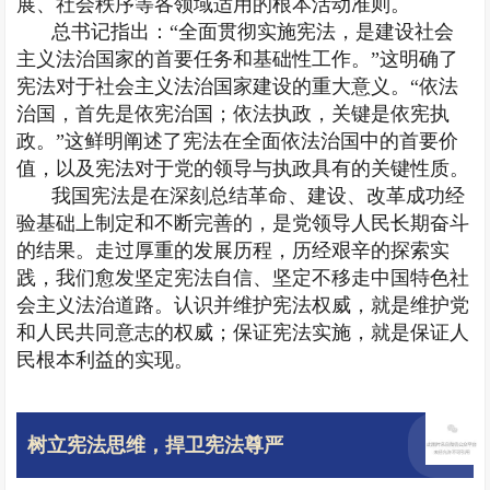
展、社会秩序等各领域适用的根本活动准则。
总书记指出：“全面贯彻实施宪法，是建设社会
主义法治国家的首要任务和基础性工作。”这明确了
宪法对于社会主义法治国家建设的重大意义。“依法
治国，首先是依宪治国；依法执政，关键是依宪执
政。”这鲜明阐述了宪法在全面依法治国中的首要价
值，以及宪法对于党的领导与执政具有的关键性质。
我国宪法是在深刻总结革命、建设、改革成功经
验基础上制定和不断完善的，是党领导人民长期奋斗
的结果。走过厚重的发展历程，历经艰辛的探索实
践，我们愈发坚定宪法自信、坚定不移走中国特色社
会主义法治道路。认识并维护宪法权威，就是维护党
和人民共同意志的权威；保证宪法实施，就是保证人
民根本利益的实现。
树立宪法思维，捍卫宪法尊严