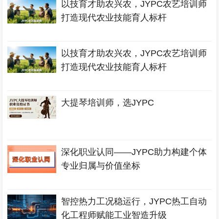
以技育才助农兴农，JYPC农艺培训师
打造现代农业技能育人标杆
以技育才助农兴农，JYPC农艺培训师
打造现代农业技能育人标杆
大提琴培训师，选JYPC
深化职业认同——JYPC助力构建个体
专业归属与价值坐标
智控热力工况稳运行，JYPC热工自动
化工程师赋能工业智造升级