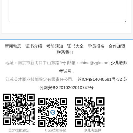
新闻动态
证书介绍
考前须知
证书大全
学员报名
合作加盟
联系我们
地址：南京市新街口中山东路9号 邮箱：china@zgks.net
少儿教师
考试网
.
江苏英才职业技能鉴定有限责任公司.
苏ICP备14048581号-32
苏
公网安备32010202010747号
英才技能鉴定
职业技能等级
少儿考级网